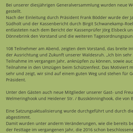
Bei unserer diesjährigen Generalversammlung wurden neue We
gestellt.
Nach der Einleitung durch Präsident Frank Bödder wurde der J
Südholt und der Kassenbericht durch Birgit Schwanekamp-Roel 
entlasteten nach dem Bericht der Kassenprüfer Jörg Elsbeck u
Dönnebrink den Vorstand und die weiteren Tagesordnungspun
108 Teilnehmer am Abend, zeigten dem Vorstand, das breite Int
der Ausrichtung und Zukunft unserer Waldesruh. „Ich bin sehr 
Teilnahme im vergangen Jahr, anknüpfen zu können, sowie auc
Teilnahme in den Umzügen beim Schützenfest. Das Motiviert m
sehr und zeigt, wir sind auf einem guten Weg und stehen für 
Präsident.
Unter den Gästen auch neue Mitglieder unserer Gast- und Fre
Welmeringhook und Heidener Str. / Busskönninghook, die von
Eine Satzungsaktualisierung wurde durchgeführt und durch d
abgestimmt.
Damit wurden unter anderm Veränderungen, wie die bereits 
der Festtage im vergangenen Jahr, die 2016 schon beschlosse