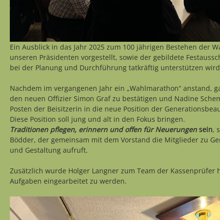
Ein Ausblick in das Jahr 2025 zum 100 jährigen Bestehen der 
unseren Präsidenten vorgestellt, sowie der gebildete Festauss
bei der Planung und Durchführung tatkräftig unterstützen wird
Nachdem im vergangenen Jahr ein „Wahlmarathon“ anstand, gab
den neuen Offizier Simon Graf zu bestätigen und Nadine Sch
Posten der Beisitzerin in die neue Position der Generationsbea
Diese Position soll jung und alt in den Fokus bringen.
Traditionen pflegen, erinnern und offen für Neuerungen
sein
, 
Bödder, der gemeinsam mit dem Vorstand die Mitglieder zu Gem
und Gestaltung aufruft.
Zusätzlich wurde Holger Langner zum Team der Kassenprüfer 
Aufgaben eingearbeitet zu werden.