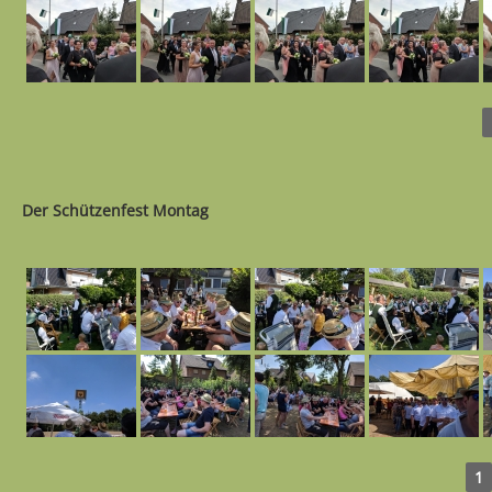
Der Schützenfest Montag
1